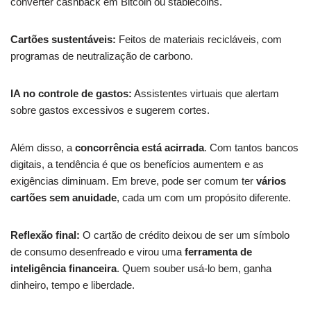
converter cashback em Bitcoin ou stablecoins.
Cartões sustentáveis:
Feitos de materiais recicláveis, com
programas de neutralização de carbono.
IA no controle de gastos:
Assistentes virtuais que alertam
sobre gastos excessivos e sugerem cortes.
Além disso, a
concorrência está acirrada
. Com tantos bancos
digitais, a tendência é que os benefícios aumentem e as
exigências diminuam. Em breve, pode ser comum ter
vários
cartões sem anuidade
, cada um com um propósito diferente.
Reflexão final:
O cartão de crédito deixou de ser um símbolo
de consumo desenfreado e virou uma
ferramenta de
inteligência financeira
. Quem souber usá-lo bem, ganha
dinheiro, tempo e liberdade.