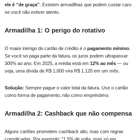
ele é “de graça”
. Existem armadilhas que podem custar caro
se você não estiver atento.
Armadilha 1: O perigo do rotativo
O maior inimigo do cartão de crédito é o
pagamento mínimo
.
Se você só paga parte da fatura, os juros podem ultrapassar
300% ao ano. Em 2025, a média está em
12% ao mês
— ou
seja, uma dívida de R$ 1.000 vira R$ 1.120 em um mês.
Solução:
Sempre pague o valor total da fatura. Use o cartão
como forma de pagamento, não como empréstimo.
Armadilha 2: Cashback que não compensa
Alguns cartões prometem cashback alto, mas com regras
complicadas. Por exemplo: “1,5% de volta, mas só em