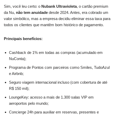
Sim, você leu certo: o
Nubank Ultravioleta
, o cartão premium
da Nu,
não tem anuidade
desde 2024. Antes, era cobrado um
valor simbólico, mas a empresa decidiu eliminar essa taxa para
todos os clientes que mantêm bom histórico de pagamento.
Principais benefícios:
Cashback de 1% em todas as compras (acumulado em
NuConta);
Programa de Pontos com parceiros como Smiles, TudoAzul
e Airbnb;
Seguro viagem internacional incluso (com cobertura de até
R$ 150 mil);
LoungeKey: acesso a mais de 1.300 salas VIP em
aeroportos pelo mundo;
Concierge 24h para auxiliar em reservas, presentes e