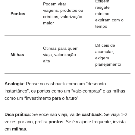
Exigem
Podem virar
resgate
viagens, produtos ou
Pontos
mínimo;
créditos; valorização
expiram com o
maior
tempo
Difíceis de
Ótimas para quem
acumular;
Milhas
viaja; valorização
exigem
alta
planejamento
Analogia:
Pense no cashback como um “desconto
instantâneo”, os pontos como um “vale-compras” e as milhas
como um “investimento para o futuro”.
Dica prática:
Se você não viaja, vá de
cashback
. Se viaja 1-2
vezes por ano, prefira
pontos
. Se é viajante frequente, invista
em
milhas
.