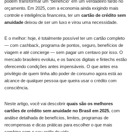
podem transformar um “benefício” em um verdadeiro fardo no
orçamento. Em 2025, com a economia ainda exigindo mais
controle e inteligência financeira, ter um
cartão de crédito sem
anuidade
deixou de ser um luxo e virou uma necessidade.
E o melhor: hoje, é totalmente possível ter um cartão completo
— com cashback, programa de pontos, seguro, benefícios de
viagem e até concierge — sem pagar um centavo por isso. O
mercado brasileiro evoluiu, e os bancos digitais e fintechs estão
oferecendo condições antes impensáveis. O que antes era
privilégio de quem tinha alto poder de consumo agora está ao
alcance de qualquer pessoa que queira usar o crédito com
consciência.
Neste artigo, você vai descobrir
quais são os melhores
cartões de crédito sem anuidade no Brasil em 2025
, com
análise detalhada de benefícios, limites, programas de
recompensas e dicas práticas para escolher o que mais
combina com o seu estilo de vida.