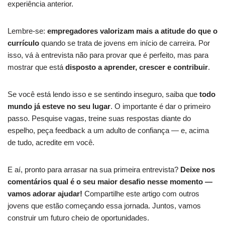
experiência anterior.
Lembre-se:
empregadores valorizam mais a atitude do que o
currículo
quando se trata de jovens em início de carreira. Por
isso, vá à entrevista não para provar que é perfeito, mas para
mostrar que está
disposto a aprender, crescer e contribuir
.
Se você está lendo isso e se sentindo inseguro, saiba que
todo
mundo já esteve no seu lugar
. O importante é dar o primeiro
passo. Pesquise vagas, treine suas respostas diante do
espelho, peça feedback a um adulto de confiança — e, acima
de tudo, acredite em você.
E aí, pronto para arrasar na sua primeira entrevista?
Deixe nos
comentários qual é o seu maior desafio nesse momento —
vamos adorar ajudar!
Compartilhe este artigo com outros
jovens que estão começando essa jornada. Juntos, vamos
construir um futuro cheio de oportunidades.